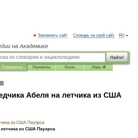
Запомнить сайт
Словарь на свой сайт
RU
едии на Академике
Найти!
Толкования
Переводы
Книги
Игры ⚽
ов
едчика Абеля на летчика из США
тчика
из
США
Пауэрса
летчика
из
США
Пауэрса