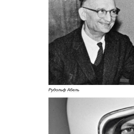
Рудольф
Абель