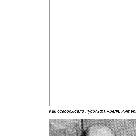
Как
освобождали
Рудольфа
Абеля
.
Интер